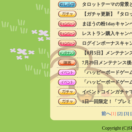
【ガチャ更新】『タロ
まほうの粉1dayキャン
レストラン購入キャン
ログインボーナスキャ
【8月5日】メンテナン
7月29日メンテナンス
「ハッピーボードゲー
「ハッピーボードゲー
イベントコインガチャ
前へ
[1]
[2]
[3]
[
Copyright (C)S