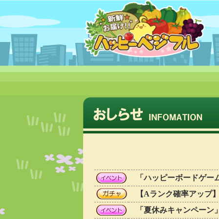
「ハッピーボードゲーム」
【Aランク確率アップ
「夏休みキャンペーン